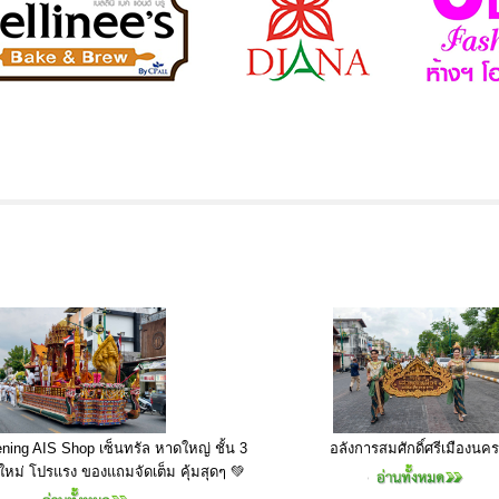
ing AIS Shop เซ็นทรัล หาดใหญ่ ชั้น 3
อลังการสมศักดิ์ศรีเมืองนคร
ใหม่ โปรแรง ของแถมจัดเต็ม คุ้มสุดๆ 💚