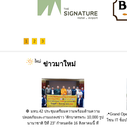
1
2
3
ข่าวมาใหม่
🛑 มทบ.42 ประชุมเตรียมความพร้อมด้านความ
📍Grand Open
ปลอดภัยและงานแถลงข่าว “ตักบาตรพระ 10,000 รูป
โซน IT ช็อป
นานาชาติ ปีที่ 23” กำหนดจัด 16 สิงหาคมนี้ ที่