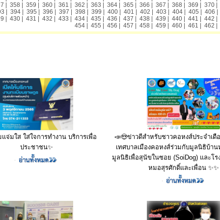
57
|
358
|
359
|
360
|
361
|
362
|
363
|
364
|
365
|
366
|
367
|
368
|
369
|
370
93
|
394
|
395
|
396
|
397
|
398
|
399
|
400
|
401
|
402
|
403
|
404
|
405
|
406
29
|
430
|
431
|
432
|
433
|
434
|
435
|
436
|
437
|
438
|
439
|
440
|
441
|
442
454
|
455
|
456
|
457
|
458
|
459
|
460
|
461
|
462
📣😍ข่าวดีสำหรับชาวคอหงส์ประจำเดื
มแจ่มใส ใส่ใจการทำงาน บริการเพื่อ
เทศบาลเมืองคอหงส์ร่วมกับมูลนิธิบ้าน
ประชาชน✨
มูลนิธิเพื่อสุนัขในซอย (SoiDog) และโ
หมอสุรศักดิ์และเพื่อน ✨✨