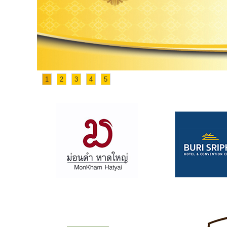
1
2
3
4
5