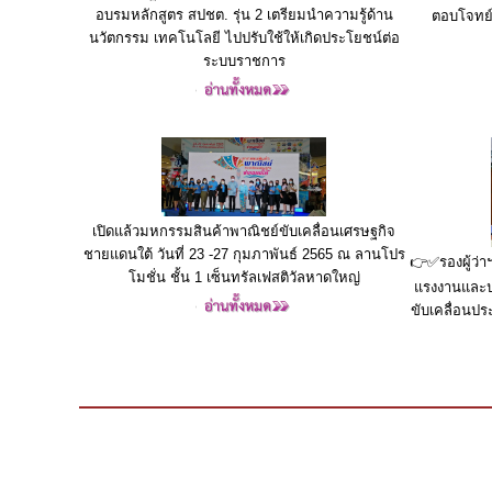
อบรมหลักสูตร สปชต. รุ่น 2 เตรียมนำความรู้ด้าน
ตอบโจทย์
นวัตกรรม เทคโนโลยี ไปปรับใช้ให้เกิดประโยชน์ต่อ
ระบบราชการ
เปิดแล้วมหกรรมสินค้าพาณิชย์ขับเคลื่อนเศรษฐกิจ
ชายแดนใต้ วันที่ 23 -27 กุมภาพันธ์ 2565 ณ ลานโปร
👉✅รองผู้ว่
โมชั่น ชั้น 1 เซ็นทรัลเฟสติวัลหาดใหญ่
แรงงานและป
ขับเคลื่อนป