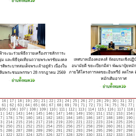
้าจะนะร่วมพิธีถวายเครื่องราชสักการะ
เทศบาลเมืองคอหงส์ จัดอบรมเชิงปฏิบั
่ม และพิธีจุดเทียนถวายพระพรชัยมงคล
อนามัยดี ขยะเปียกมีค่า พัฒนาปุ๋ยหมั
รติพระบาทสมเด็จพระเจ้าอยู่หัว เนื่องใน
ภายใต้โครงการลดขยะอินทรีย์ ลดโรค ด
ฉลิมพระชนมพรรษา 28 กรกฎาคม 2569
หมักเติมอากาศ
|
16
|
17
|
18
|
19
|
20
|
21
|
22
|
23
|
24
|
25
|
26
|
27
|
28
|
29
|
30
|
31
|
32
|
|
61
|
62
|
63
|
64
|
65
|
66
|
67
|
68
|
69
|
70
|
71
|
72
|
73
|
74
|
75
|
76
|
77
|
105
|
106
|
107
|
108
|
109
|
110
|
111
|
112
|
113
|
114
|
115
|
116
|
117
|
118
41
|
142
|
143
|
144
|
145
|
146
|
147
|
148
|
149
|
150
|
151
|
152
|
153
|
154
77
|
178
|
179
|
180
|
181
|
182
|
183
|
184
|
185
|
186
|
187
|
188
|
189
|
190
13
|
214
|
215
|
216
|
217
|
218
|
219
|
220
|
221
|
222
|
223
|
224
|
225
|
226
49
|
250
|
251
|
252
|
253
|
254
|
255
|
256
|
257
|
258
|
259
|
260
|
261
|
262
85
|
286
|
287
|
288
|
289
|
290
|
291
|
292
|
293
|
294
|
295
|
296
|
297
|
298
21
|
322
|
323
|
324
|
325
|
326
|
327
|
328
|
329
|
330
|
331
|
332
|
333
|
334