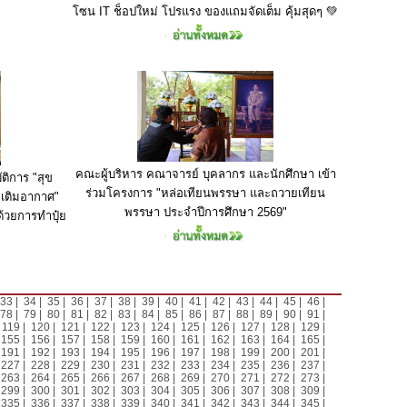
โซน IT ช็อปใหม่ โปรแรง ของแถมจัดเต็ม คุ้มสุดๆ 💚
คณะผู้บริหาร คณาจารย์ บุคลากร และนักศึกษา เข้า
ติการ "สุข
ร่วมโครงการ "หล่อเทียนพรรษา และถวายเทียน
กเติมอากาศ"
พรรษา ประจำปีการศึกษา 2569"
้วยการทำปุ๋ย
33
|
34
|
35
|
36
|
37
|
38
|
39
|
40
|
41
|
42
|
43
|
44
|
45
|
46
|
78
|
79
|
80
|
81
|
82
|
83
|
84
|
85
|
86
|
87
|
88
|
89
|
90
|
91
|
|
119
|
120
|
121
|
122
|
123
|
124
|
125
|
126
|
127
|
128
|
129
|
|
155
|
156
|
157
|
158
|
159
|
160
|
161
|
162
|
163
|
164
|
165
|
|
191
|
192
|
193
|
194
|
195
|
196
|
197
|
198
|
199
|
200
|
201
|
|
227
|
228
|
229
|
230
|
231
|
232
|
233
|
234
|
235
|
236
|
237
|
|
263
|
264
|
265
|
266
|
267
|
268
|
269
|
270
|
271
|
272
|
273
|
|
299
|
300
|
301
|
302
|
303
|
304
|
305
|
306
|
307
|
308
|
309
|
|
335
|
336
|
337
|
338
|
339
|
340
|
341
|
342
|
343
|
344
|
345
|