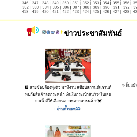
346
|
347
|
348
|
349
|
350
|
351
|
352
|
353
|
354
|
355
|
356
|
3
382
|
383
|
384
|
385
|
386
|
387
|
388
|
389
|
390
|
391
|
392
|
3
418
|
419
|
420
|
421
|
422
|
423
|
424
|
425
|
426
|
427
|
428
|
4
ข่าวประชาสัมพันธ์
✨ยิ้มแย้
🛍️ สายช้อปต้องพุ่งตัว มาที่งาน #ช้อปแกรนด์แกรนด์
พบกับสินค้าลดกระหน่ำ เงินในกระเป๋าสั่นรัวๆไปเลย
งานนี้ มีให้เลือกหลากหลายแบรนด์ ✨💓