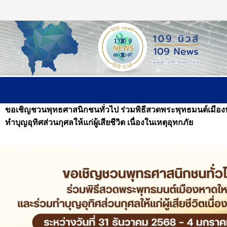
หน้าแรก
ติดต่อเรา
ขอเชิญชวนพุทธศาสนิกชนทั่วไป ร่วมพิธีสวดพระพุทธมนต์เมือ
ทำบุญอุทิศส่วนกุศลให้แก่ผู้เสียชีวิต เนื่องในเหตุอุทกภัย